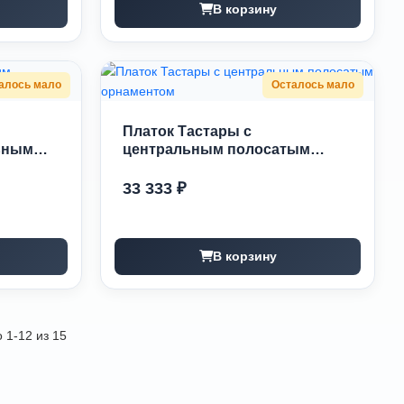
В корзину
алось мало
Осталось мало
Платок Тастары с
ьным
центральным полосатым
орнаментом
33 333 ₽
В корзину
 1-12 из 15