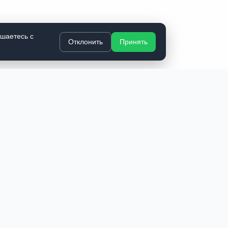
ашаетесь с
Отклонить
Принять
КОМПАНИЯ
з
О нас
Доставка и оплата
Контакты