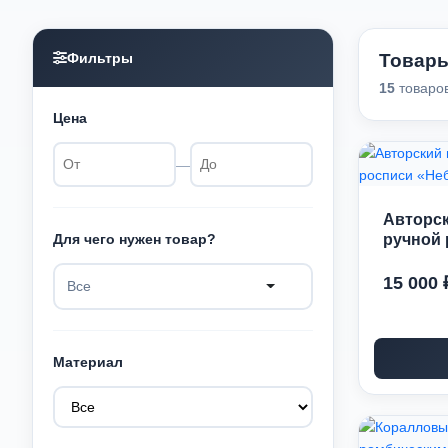
Фильтры
Товар
15
товаро
Цена
—
Авторс
Для чего нужен товар?
ручной 
15 000 
Все
Материал