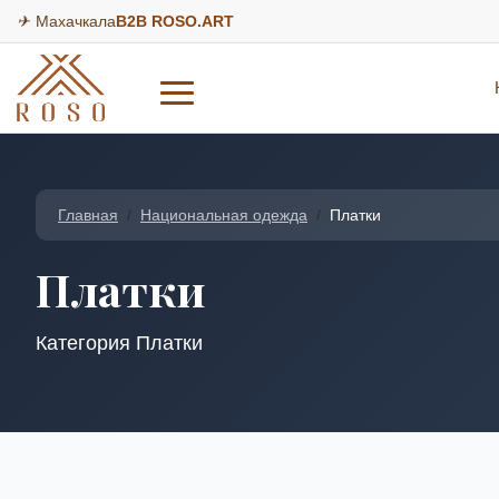
Махачкала
B2B ROSO.ART
Главная
Национальная одежда
Платки
Платки
Категория Платки