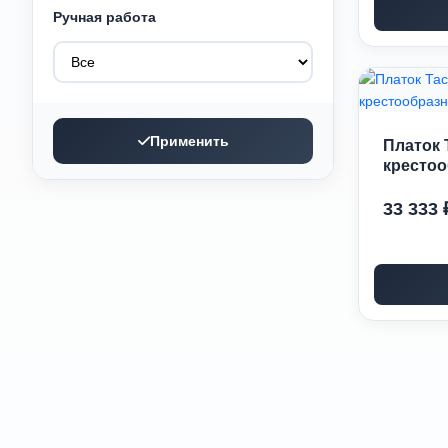
Ручная работа
Применить
Платок 
крестоо
33 333 